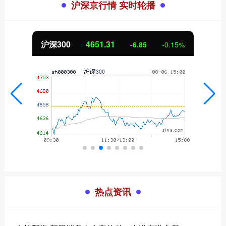
沪深京行情 实时轮播
北证50
1122.88
3.42
0.30%
热点资讯