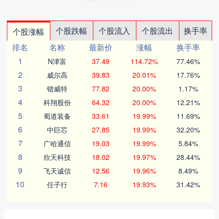
个股跌幅
个股流入
个股流出
换手率
个股涨幅
排名
名称
最新价
涨幅
换手率
1
N津富
37.49
114.72%
77.46%
2
威尔高
39.83
20.01%
17.76%
3
锴威特
77.82
20.00%
1.17%
4
科翔股份
64.32
20.00%
12.21%
5
蜀道装备
33.61
19.99%
11.69%
6
中巨芯
27.85
19.99%
32.20%
7
广哈通信
19.03
19.99%
5.84%
8
欣天科技
18.02
19.97%
28.44%
9
飞天诚信
12.56
19.96%
8.49%
10
任子行
7.16
19.93%
31.42%