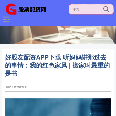
好股友配资APP下载 听妈妈讲那过去
的事情：我的红色家风 | 搬家时最重的
是书
网站：传金所配资