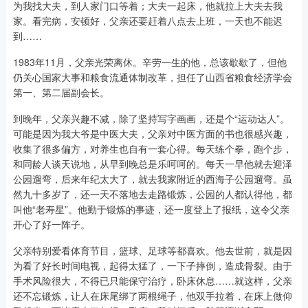
为我找大夫，到人家门口等着；大夫一起床，他就拉上大夫去我
家。看完病，安顿好，父亲还要赶着八点去上班，一天也不能迟
到……
1983年11月，父亲光荣离休。辛劳一生的他，总该歇歇了，但他
仍关心国家大事和粮食流通体制改革，担任了山西省粮食经济学会
第一、第二届副会长。
到晚年，父亲兴趣不减，除了坚持写字画画，还是个“运动达人”。
可能是因为我大爷是中医大夫，父亲对中医方面的书也很感兴趣，
收集了很多偏方，对养生也自有一套心得。每天练个拳，跑个步，
和同龄人谈天说地，从早到晚总是乐呵呵的。每天一早他就去迎泽
公园遛弯，后来年纪太大了，就去我家附近的西海子公园遛弯。虽
然九十多岁了，还一天不落地去走路锻炼，公园的人都认得他，都
叫他“老寿星”。他勤于锻炼的事迹，还一度登上了报纸，这令父亲
开心了好一阵子。
父亲特别爱看体育节目，篮球、足球等都喜欢。他去世前，就是因
为看了好长时间电视，起得太猛了，一下子摔倒，造成骨裂。由于
手术风险很大，不得已只能保守治疗，卧床休息……就这样，父亲
还不忘锻炼，让人在床尾绑了两根绳子，他双手拉着，在床上做仰