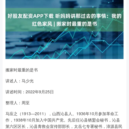
搬家时最重的是书
讲述人：马少光
讲述时间：2022年9月25日
整理人：周至
马应之（1913—2011），山西沁县人。1936年10月参加革命工
作，1938年10月加入中国共产党。先后任沁县牺盟会秘书，沁县
第六区区长，沁县青救会宣传部部长，太岳七专署秘书，漳源县民