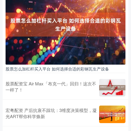
股票怎么加杠杆买入平台 如何选择合适的彩钢瓦生产设备
股票配资宝 Air Max「布克一代」回归！这次不
一样了！
宏粤配资 产后抗衰不踩坑：3维度决策模型，凝
光ART帮你科学焕新