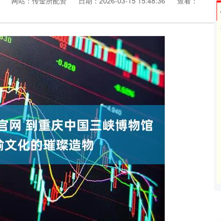
台
网站：传金所配资
日期：2026-03-15 15:48:36
查看：