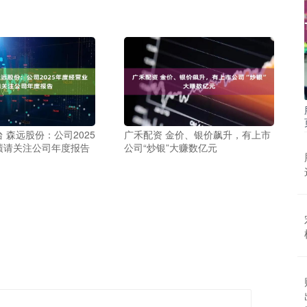
 森远股份：公司2025
广禾配资 金价、银价飙升，有上市
绩请关注公司年度报告
公司“炒银”大赚数亿元