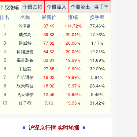
个股跌幅
个股流入
个股流出
换手率
个股涨幅
排名
名称
最新价
涨幅
换手率
1
N津富
37.49
114.72%
77.46%
2
威尔高
39.83
20.01%
17.76%
3
锴威特
77.82
20.00%
1.17%
4
科翔股份
64.32
20.00%
12.21%
5
蜀道装备
33.61
19.99%
11.69%
6
中巨芯
27.85
19.99%
32.20%
7
广哈通信
19.03
19.99%
5.84%
8
欣天科技
18.02
19.97%
28.44%
9
飞天诚信
12.56
19.96%
8.49%
10
任子行
7.16
19.93%
31.42%
沪深京行情 实时轮播