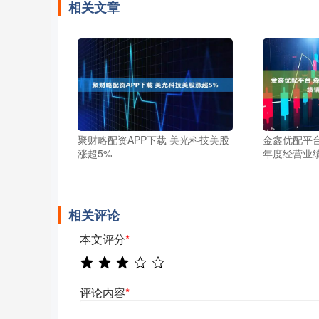
相关文章
聚财略配资APP下载 美光科技美股
金鑫优配平台
涨超5%
年度经营业
相关评论
本文评分
*
评论内容
*