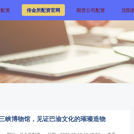
所配资
传金所配资官网
期货公司配资
沈阳
国三峡博物馆，见证巴渝文化的璀璨造物