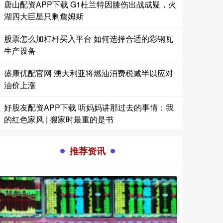
唐山配资APP下载 G1杜兰特因膝伤出战成疑，火
湖四大巨星只剩詹姆斯
股票怎么加杠杆买入平台 如何选择合适的彩钢瓦
生产设备
盛康优配官网 澳大利亚将燃油消费税减半以应对
油价上涨
好股友配资APP下载 听妈妈讲那过去的事情：我
的红色家风 | 搬家时最重的是书
推荐资讯