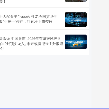
裂！
十大配资平台app官网 老牌国货卫生
巾“小护士”停产，科创板上市梦碎
捷希缘 中国股市: 2026年有望乘风破浪
的10只顶尖龙头, 未来或将迎来主升浪增
长!