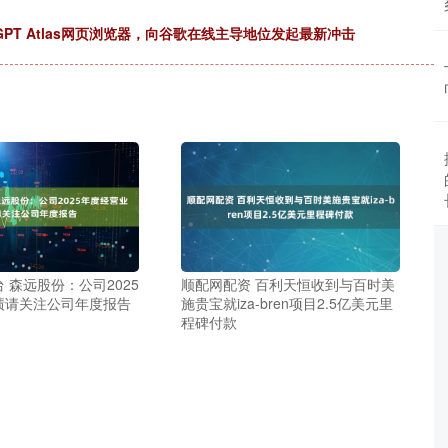
tGPT Atlas网页浏览器，向谷歌在线主导地位发起最新冲击
 森远股份：公司2025
顺配网配资 百利天恒收到与百时美
绩请关注公司年度报告
施贵宝就iza-bren项目2.5亿美元里
程碑付款