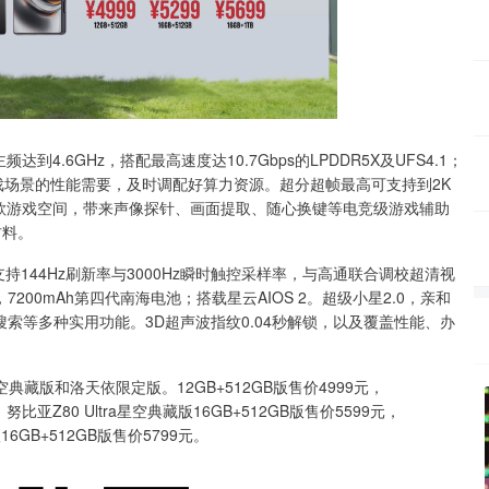
到4.6GHz，搭配最高速度达10.7Gbps的LPDDR5X及UFS4.1；
戏场景的性能需要，及时调配好算力资源。超分超帧最高可支持到2K
魔同款游戏空间，带来声像探针、画面提取、随心换键等电竞级游戏辅助
材料。
144Hz刷新率与3000Hz瞬时触控采样率，与高通联合调校超清视
200mAh第四代南海电池；搭载星云AIOS 2。超级小星2.0，亲和
索等多种实用功能。3D超声波指纹0.04秒解锁，以及覆盖性能、办
和洛天依限定版。12GB+512GB版售价4999元，
；努比亚Z80 Ultra星空典藏版16GB+512GB版售价5599元，
16GB+512GB版售价5799元。