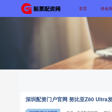
首页
传金
深圳配资门户官网 努比亚Z80 Ult