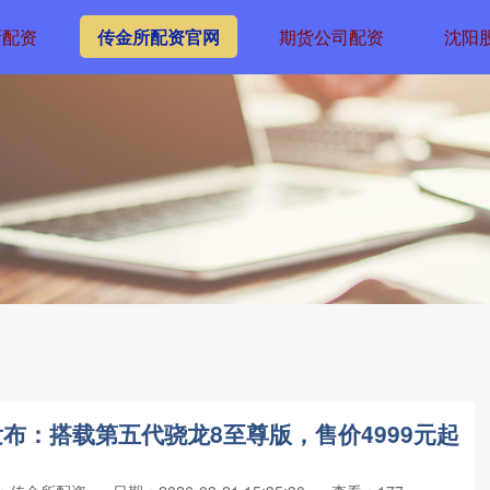
所配资
传金所配资官网
期货公司配资
沈阳
ra发布：搭载第五代骁龙8至尊版，售价4999元起