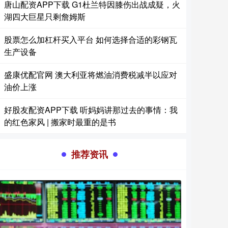
唐山配资APP下载 G1杜兰特因膝伤出战成疑，火
湖四大巨星只剩詹姆斯
股票怎么加杠杆买入平台 如何选择合适的彩钢瓦
生产设备
盛康优配官网 澳大利亚将燃油消费税减半以应对
油价上涨
好股友配资APP下载 听妈妈讲那过去的事情：我
的红色家风 | 搬家时最重的是书
推荐资讯