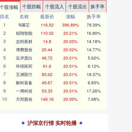
个股跌幅
个股流入
个股流出
换手率
个股涨幅
排名
名称
最新价
涨幅
换手率
1
N展芯
116.52
396.89%
79.39%
2
锐翔智能
110.02
20.21%
16.80%
3
志特新材
14.8
20.03%
14.18%
4
博腾股份
20.44
20.02%
14.77%
5
近岸蛋白
46.72
20.01%
5.62%
6
毕得医药
61.6
20.01%
6.12%
7
五洲医疗
83.62
20.01%
18.37%
8
耐科装备
49.67
20.01%
6.83%
9
一博科技
53.33
20.01%
17.26%
10
方邦股份
146.16
20.00%
7.68%
沪深京行情 实时轮播