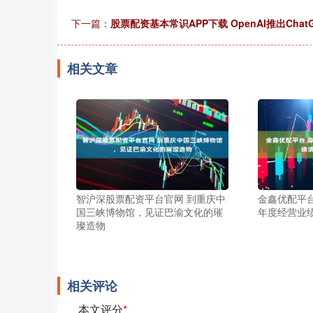
下一篇：
股票配资基本常识APP下载 OpenAI推出Cha
相关文章
智沪深股票配资平台官网 到重庆中
金鑫优配平台
国三峡博物馆，见证巴渝文化的璀
年度经营业
璨造物
相关评论
本文评分
*