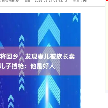
：传金所配资
日期：2026-03-27 08:43:13
查看：98