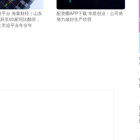
资平台 海量财经｜山东
配资圈APP下载 华星创业：公司将
业跃至60家同比翻倍，
努力做好生产经营
上市追平去年全年