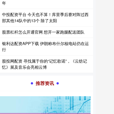
年
中投配资平台 今天也不算！库里季后赛对阵过西
部其他14队中的13个 除了太阳
股票杠杆怎么开通官网 想开一家跑腿配送团队
银利达配资APP下载 伊朗称布什尔核电站仍在运
行
股投网配资 寻找属于你的“记忆歌谣”，《云纺记
忆》展及音乐会亮相云博
推荐资讯