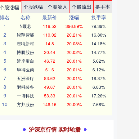
个股跌幅
个股流入
个股流出
换手率
个股涨幅
排名
名称
最新价
涨幅
换手率
1
N展芯
116.52
396.89%
79.39%
2
锐翔智能
110.02
20.21%
16.80%
3
志特新材
14.8
20.03%
14.18%
4
博腾股份
20.44
20.02%
14.77%
5
近岸蛋白
46.72
20.01%
5.62%
6
毕得医药
61.6
20.01%
6.12%
7
五洲医疗
83.62
20.01%
18.37%
8
耐科装备
49.67
20.01%
6.83%
9
一博科技
53.33
20.01%
17.26%
10
方邦股份
146.16
20.00%
7.68%
沪深京行情 实时轮播