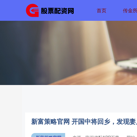
首页
传金
新富策略官网 开国中将回乡，发现