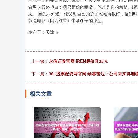
的儿子！鲍先志激动地说道。年轻人仍不相信，想要挣脱
背男人最终坦白：我只是你的继父，他才是你的亲爹。经
志。 鲍先志知道，继父对自己的孩子照顾得很好，临别时
就是电影《闪闪红星》中潘冬子的原型。
发布于：天津市
上一篇：
永信证券官网 IREN股价升25%
下一篇：
361股票配资网官网 纳睿雷达：公司未来将继
相关文章