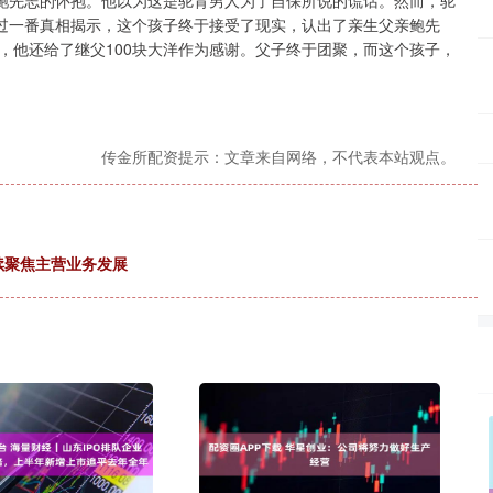
鲍先志的怀抱。他以为这是驼背男人为了自保所说的谎话。然而，驼
过一番真相揭示，这个孩子终于接受了现实，认出了亲生父亲鲍先
，他还给了继父100块大洋作为感谢。父子终于团聚，而这个孩子，
传金所配资提示：文章来自网络，不代表本站观点。
续聚焦主营业务发展