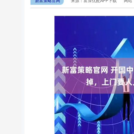
新富策略官网
来源：富深优配APP下载
网站