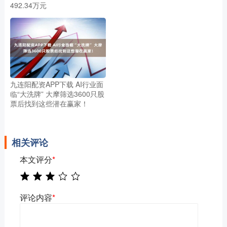
492.34万元
九连阳配资APP下载 AI行业面
临“大洗牌” 大摩筛选3600只股
票后找到这些潜在赢家！
相关评论
本文评分
*
评论内容
*