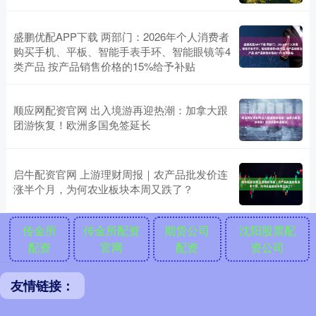
盛鹏优配APP下载 两部门：2026年个人消费者
购买手机、平板、智能手表手环、智能眼镜等4
类产品 按产品销售价格的15%给予补贴
顺应网配资官网 出入境游再迎热潮：加拿大跟
团游恢复！欧洲多国免签延长
启牛配资官网 上游理财周报｜农产品批发价连
涨半个月，为何农业板块本周又跌了？
传金所
传金所配资
期货公司
沈阳股票配
配资
官网
配资
资公司
友情链接：