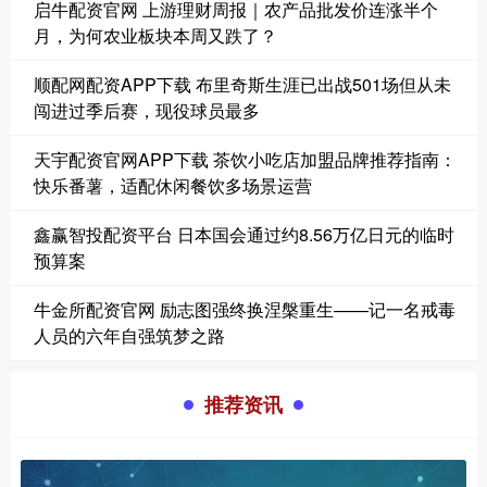
启牛配资官网 上游理财周报｜农产品批发价连涨半个
月，为何农业板块本周又跌了？
顺配网配资APP下载 布里奇斯生涯已出战501场但从未
闯进过季后赛，现役球员最多
天宇配资官网APP下载 茶饮小吃店加盟品牌推荐指南：
快乐番薯，适配休闲餐饮多场景运营
鑫赢智投配资平台 日本国会通过约8.56万亿日元的临时
预算案
牛金所配资官网 励志图强终换涅槃重生——记一名戒毒
人员的六年自强筑梦之路
推荐资讯