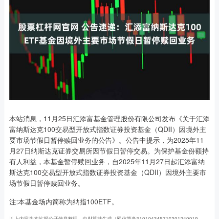
本站消息，11月25日汇添富基金管理股份有限公司发布《关于汇添
富纳斯达克100交易型开放式指数证券投资基金（QDII）因境外主
要市场节假日暂停赎回业务的公告》。公告中提示，为2025年11
月27日纳斯达克证券交易所因节假日暂停交易。为保护基金份额持
有人利益，本基金暂停赎回业务，自2025年11月27日起汇添富纳
斯达克100交易型开放式指数证券投资基金（QDII）因境外主要市
场节假日暂停赎回业务。
注:本基金场内简称为纳指100ETF。
以上内容为本站据公开信息整理，由AI算法生成（网信算备310104345710301240019