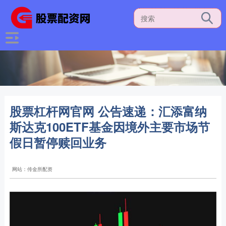
股票杠杆网官网 公告速递：汇添富纳
斯达克100ETF基金因境外主要市场节
假日暂停赎回业务
网站：传金所配资