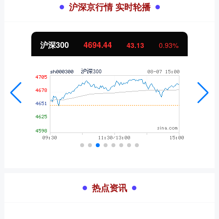
沪深京行情 实时轮播
沪深300
4694.44
43.13
0.93%
热点资讯