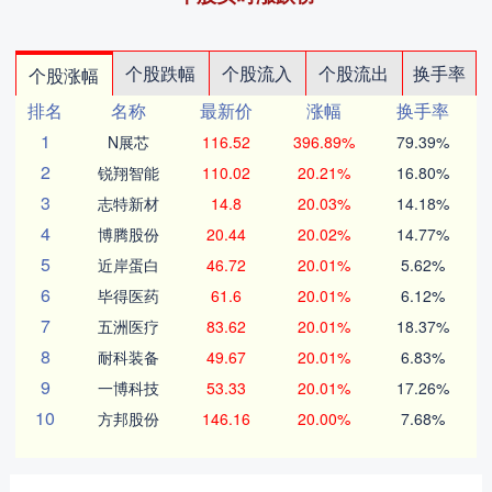
个股跌幅
个股流入
个股流出
换手率
个股涨幅
排名
名称
最新价
涨幅
换手率
1
N展芯
116.52
396.89%
79.39%
2
锐翔智能
110.02
20.21%
16.80%
3
志特新材
14.8
20.03%
14.18%
4
博腾股份
20.44
20.02%
14.77%
5
近岸蛋白
46.72
20.01%
5.62%
6
毕得医药
61.6
20.01%
6.12%
7
五洲医疗
83.62
20.01%
18.37%
8
耐科装备
49.67
20.01%
6.83%
9
一博科技
53.33
20.01%
17.26%
10
方邦股份
146.16
20.00%
7.68%