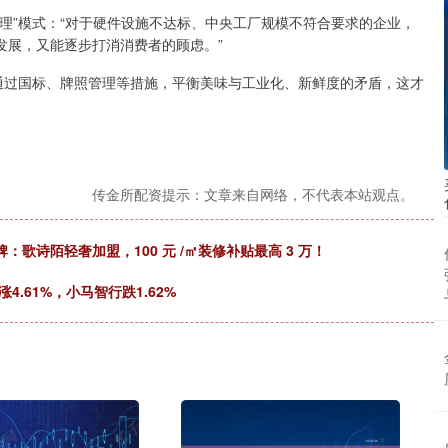
”模式：“对于硬件设施不达标、中央工厂规模不符合要求的企业，
发展，又能逐步打消消费者的顾虑。”
过国标、牌照管理等措施，平衡美味与工业化、新鲜度的矛盾，这才
传金所配资提示：文章来自网络，不代表本站观点。
歌诗陌轻奢加盟，100 元 /㎡装修补贴最高 3 万！
.61%，小马智行跌1.62%