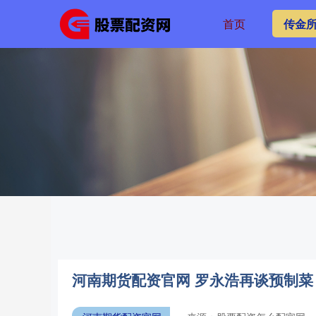
首页
传金
河南期货配资官网 罗永浩再谈预制菜