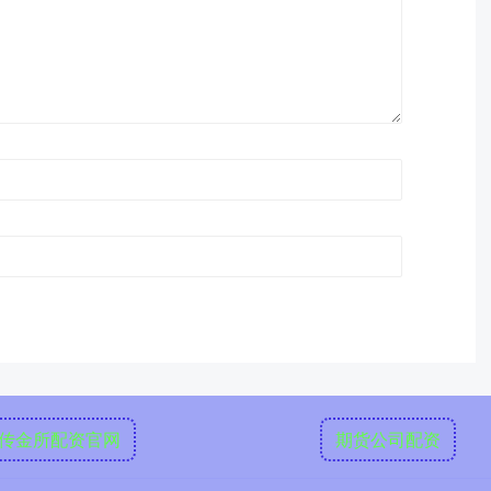
传金所配资官网
期货公司配资