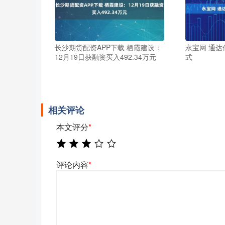
长沙期货配资APP下载 栖霞建设：
永宝网 通
12月19日获融资买入492.34万元
式
相关评论
本文评分
*
评论内容
*