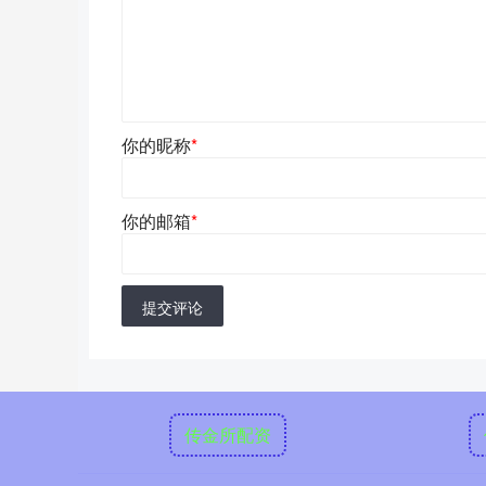
你的昵称
*
你的邮箱
*
提交评论
传金所配资