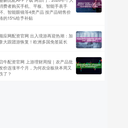
消费者购买手机、平板、智能手表手
环、智能眼镜等4类产品 按产品销售价
格的15%给予补贴
顺应网配资官网 出入境游再迎热潮：加
拿大跟团游恢复！欧洲多国免签延长
启牛配资官网 上游理财周报｜农产品批
发价连涨半个月，为何农业板块本周又
跌了？