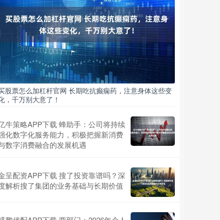
买股票怎么加杠杆官网 长期吃抗癫痫药，注意身体这些变
化，千万别大意了！
亿牛策略APP下载 蜂助手：公司将持续
强化数字化服务能力，积极把握新消费
与数字消费融合的发展机遇
金呈配资APP下载 搜了投资靠谱吗？深
度解析搜了集团的业务基础与长期价值
盛鹏优配APP下载 两部门：2026年个人