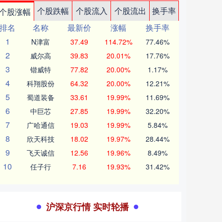
个股跌幅
个股流入
个股流出
换手率
个股涨幅
排名
名称
最新价
涨幅
换手率
1
N津富
37.49
114.72%
77.46%
2
威尔高
39.83
20.01%
17.76%
3
锴威特
77.82
20.00%
1.17%
4
科翔股份
64.32
20.00%
12.21%
5
蜀道装备
33.61
19.99%
11.69%
6
中巨芯
27.85
19.99%
32.20%
7
广哈通信
19.03
19.99%
5.84%
8
欣天科技
18.02
19.97%
28.44%
9
飞天诚信
12.56
19.96%
8.49%
10
任子行
7.16
19.93%
31.42%
沪深京行情 实时轮播