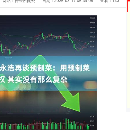
网站：传金所配资
日期：2026-03-17 06:34:08
查看：143