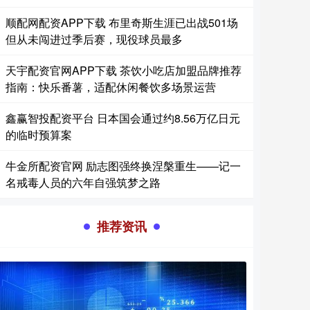
顺配网配资APP下载 布里奇斯生涯已出战501场
但从未闯进过季后赛，现役球员最多
天宇配资官网APP下载 茶饮小吃店加盟品牌推荐
指南：快乐番薯，适配休闲餐饮多场景运营
鑫赢智投配资平台 日本国会通过约8.56万亿日元
的临时预算案
牛金所配资官网 励志图强终换涅槃重生——记一
名戒毒人员的六年自强筑梦之路
推荐资讯