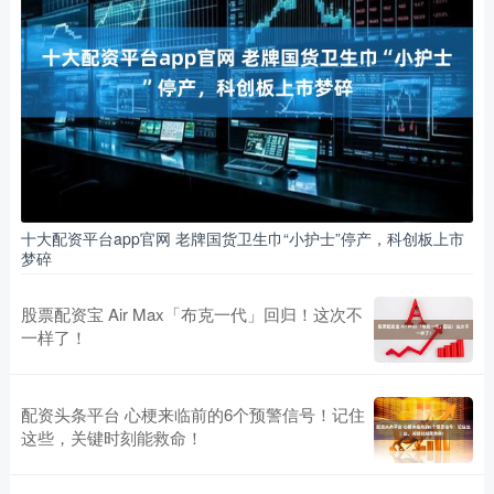
十大配资平台app官网 老牌国货卫生巾“小护士”停产，科创板上市
梦碎
股票配资宝 Air Max「布克一代」回归！这次不
一样了！
配资头条平台 心梗来临前的6个预警信号！记住
这些，关键时刻能救命！