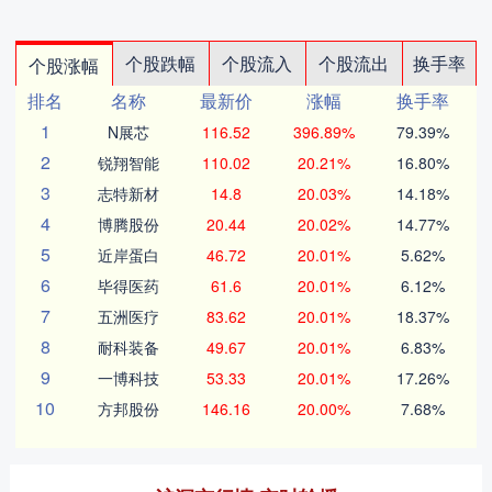
个股跌幅
个股流入
个股流出
换手率
个股涨幅
排名
名称
最新价
涨幅
换手率
1
N展芯
116.52
396.89%
79.39%
2
锐翔智能
110.02
20.21%
16.80%
3
志特新材
14.8
20.03%
14.18%
4
博腾股份
20.44
20.02%
14.77%
5
近岸蛋白
46.72
20.01%
5.62%
6
毕得医药
61.6
20.01%
6.12%
7
五洲医疗
83.62
20.01%
18.37%
8
耐科装备
49.67
20.01%
6.83%
9
一博科技
53.33
20.01%
17.26%
10
方邦股份
146.16
20.00%
7.68%