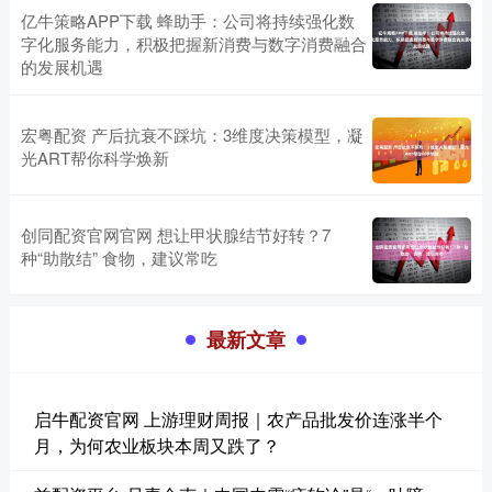
亿牛策略APP下载 蜂助手：公司将持续强化数
字化服务能力，积极把握新消费与数字消费融合
的发展机遇
宏粤配资 产后抗衰不踩坑：3维度决策模型，凝
光ART帮你科学焕新
创同配资官网官网 想让甲状腺结节好转？7
种“助散结” 食物，建议常吃
最新文章
启牛配资官网 上游理财周报｜农产品批发价连涨半个
月，为何农业板块本周又跌了？