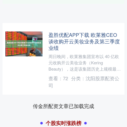
盈胜优配APP下载 欧莱雅CEO
谈收购开云美妆业务及第三季度
业绩
周日晚间，欧莱雅集团宣布以 40 亿欧
元收购开云美妆业务（Kering
Beauty），这是该集团历史上规模最大
的一笔收购。时隔不到 48 小时，欧莱
查看：
72
分类：
沈阳股票配资公
雅首席执行....
司
传金所配资文章已加载完成
个股实时涨跌榜