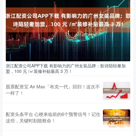
浙江配资公司APP下载 有影响力的广州女装品牌：歌诗陌轻奢加
盟，100 元 /㎡装修补贴最高 3 万！
股票配资宝 Air Max「布克一代」回归！这次不
一样了！
配资头条平台 心梗来临前的6个预警信号！记住
这些，关键时刻能救命！