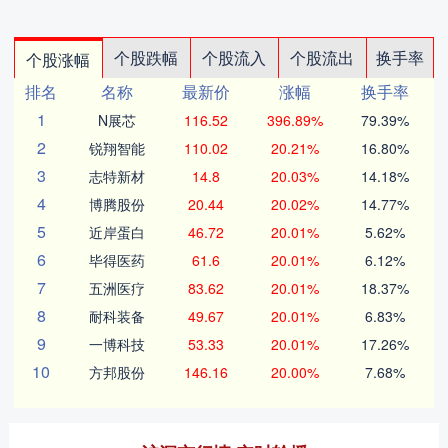
个股跌幅
个股流入
个股流出
换手率
个股涨幅
排名
名称
最新价
涨幅
换手率
1
N展芯
116.52
396.89%
79.39%
2
锐翔智能
110.02
20.21%
16.80%
3
志特新材
14.8
20.03%
14.18%
4
博腾股份
20.44
20.02%
14.77%
5
近岸蛋白
46.72
20.01%
5.62%
6
毕得医药
61.6
20.01%
6.12%
7
五洲医疗
83.62
20.01%
18.37%
8
耐科装备
49.67
20.01%
6.83%
9
一博科技
53.33
20.01%
17.26%
10
方邦股份
146.16
20.00%
7.68%