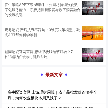
亿牛策略APP下载 蜂助手：公司将持续强化数
字化服务能力，积极把握新消费与数字消费融合
的发展机遇
宏粤配资 产后抗衰不踩坑：3维度决策模型，凝
光ART帮你科学焕新
创同配资官网官网 想让甲状腺结节好转？7
种“助散结” 食物，建议常吃
最新文章
启牛配资官网 上游理财周报｜农产品批发价连涨半个
月，为何农业板块本周又跌了？