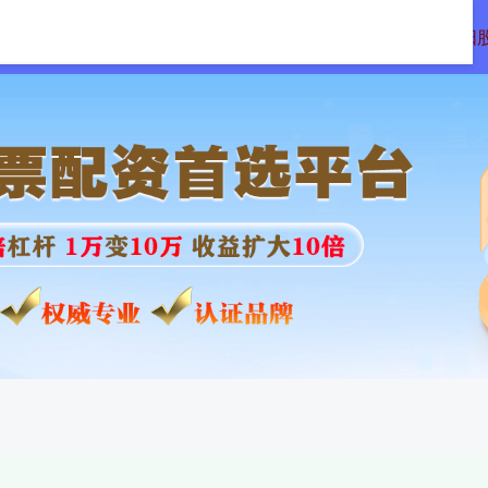
所配资
传金所配资官网
期货公司配资
沈阳