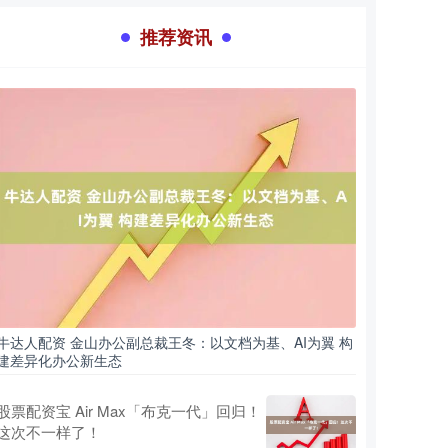
推荐资讯
牛达人配资 金山办公副总裁王冬：以文档为基、AI为翼 构
建差异化办公新生态
股票配资宝 Air Max「布克一代」回归！
这次不一样了！