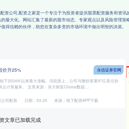
股票配资公司,配资之家是一个专注于为投资者提供股票配资服务和资
益的最大化。网站汇集了最新的股市动态、专家观点以及风险管理策
中值得信赖的伙伴，助您在复杂多变的市场环境中做出明智的决策。
股价升25%
永信证券官网
有望创下2024年以来最大涨幅。消息面上，公司与微软签署97亿美元协
计算服务。 文章来源：东方财富Choice数据....
货公司配资
日期：03-25
来源：线下配资APP下载
资文章已加载完成