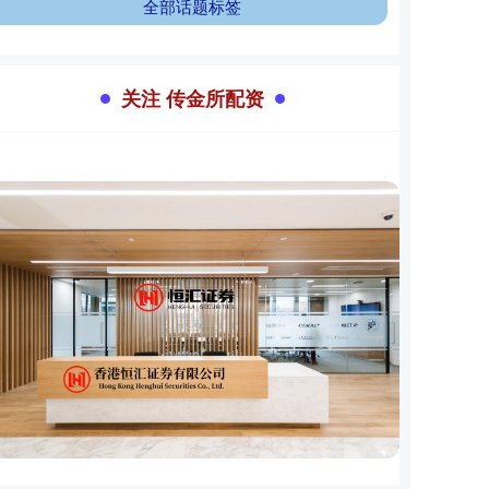
全部话题标签
关注 传金所配资