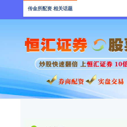
传金所配资 相关话题
首页
传金