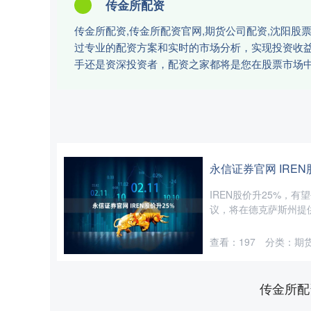
传金所配资
传金所配资,传金所配资官网,期货公司配资,沈阳
过专业的配资方案和实时的市场分析，实现投资收
手还是资深投资者，配资之家都将是您在股票市场
永信证券官网 IREN
IREN股价升25%，
议，将在德克萨斯州提供云
查看：
197
分类：
期
传金所配