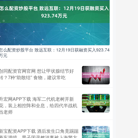
怎么配资炒股平台 致远互联：12月19日获融资买入923.74
万元
创同配资官网官网 想让甲状腺结节好
转？7种“助散结” 食物，建议常吃
升宏网APP下载 海军二代机老树开新
花，装上相控阵和全息，给四代半战机
当老师
新宝配资APP下载 酒后发生口角竟踢踹
豪车泄愤，男子因寻衅滋事被上海警方