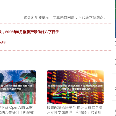
传金所配资提示：文章来自网络，不代表本站观点。
辰，2026年5月剖腹产最佳好八字日子
运行
下载 OpenAI首席财
股票配资论坛平台 痛经太难熬？温
软的合作提升了融资效
州女性专属调理，和痛经 + 腰背耻