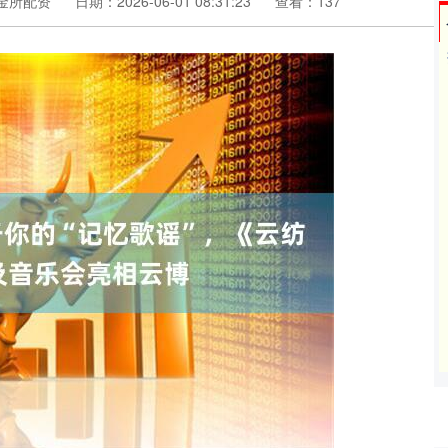
金所配资
日期：2026-06-01 08:31:23
查看：137