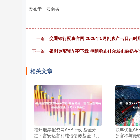
发布于：云南省
上一篇：
交通银行配资官网 2026年5月剖腹产吉日吉时
下一篇：
银利达配资APP下载 伊朗称布什尔核电站仍在
相关文章
福州股票配资网APP下载 基金分
联丰优配APP
红：富安达富利纯债债券基金11月
务官称与微