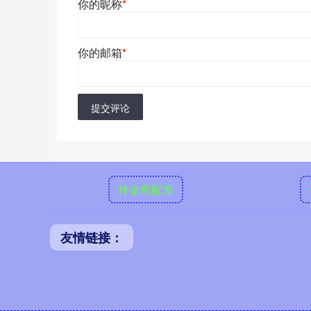
你的昵称
*
你的邮箱
*
提交评论
传金所配资
友情链接：