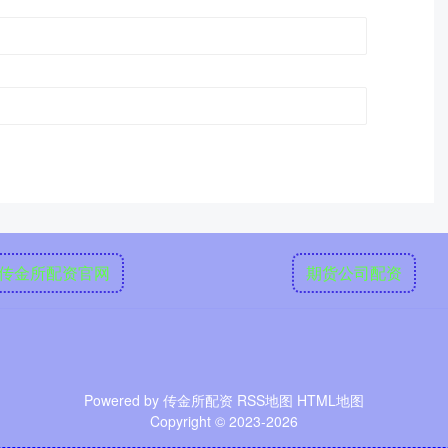
传金所配资官网
期货公司配资
Powered by
传金所配资
RSS地图
HTML地图
Copyright
© 2023-2026