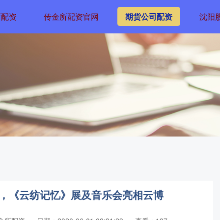
所配资
传金所配资官网
期货公司配资
沈阳
”，《云纺记忆》展及音乐会亮相云博