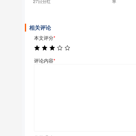
27日分红
率
相关评论
本文评分
*
评论内容
*