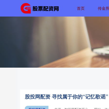
首页
传金
股投网配资 寻找属于你的“记忆歌谣