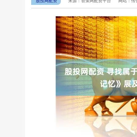
股投网配资
来源：智策网配资平台
网站：传