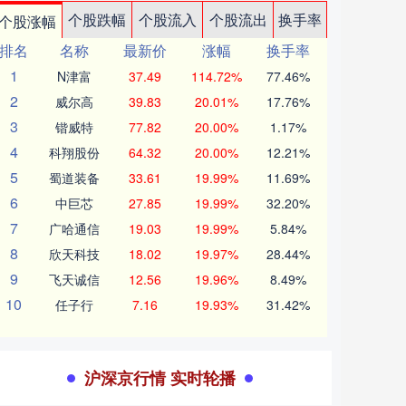
个股跌幅
个股流入
个股流出
换手率
个股涨幅
排名
名称
最新价
涨幅
换手率
1
N津富
37.49
114.72%
77.46%
2
威尔高
39.83
20.01%
17.76%
3
锴威特
77.82
20.00%
1.17%
4
科翔股份
64.32
20.00%
12.21%
5
蜀道装备
33.61
19.99%
11.69%
6
中巨芯
27.85
19.99%
32.20%
7
广哈通信
19.03
19.99%
5.84%
8
欣天科技
18.02
19.97%
28.44%
9
飞天诚信
12.56
19.96%
8.49%
10
任子行
7.16
19.93%
31.42%
沪深京行情 实时轮播