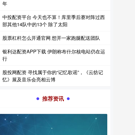
年
中投配资平台 今天也不算！库里季后赛对阵过西
部其他14队中的13个 除了太阳
股票杠杆怎么开通官网 想开一家跑腿配送团队
银利达配资APP下载 伊朗称布什尔核电站仍在运
行
股投网配资 寻找属于你的“记忆歌谣”，《云纺记
忆》展及音乐会亮相云博
推荐资讯