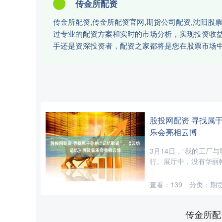
传金所配资
传金所配资,传金所配资官网,期货公司配资,沈阳
过专业的配资方案和实时的市场分析，实现投资收
手还是资深投资者，配资之家都将是您在股票市场
股投网配资 寻找属
乐会亮相云博
3月14日，“我的工厂
行。展厅中，没有华丽帷
查看：
139
分类：
期
传金所配