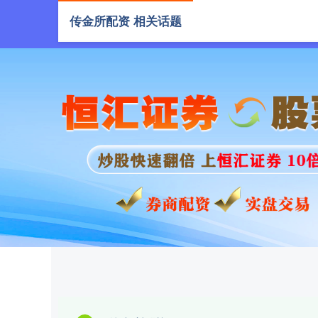
传金所配资 相关话题
首页
传金