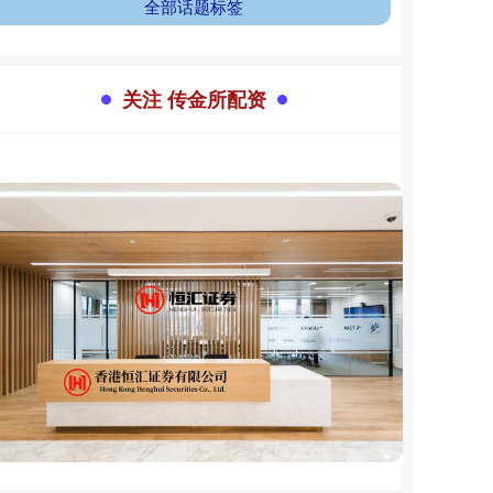
全部话题标签
关注 传金所配资