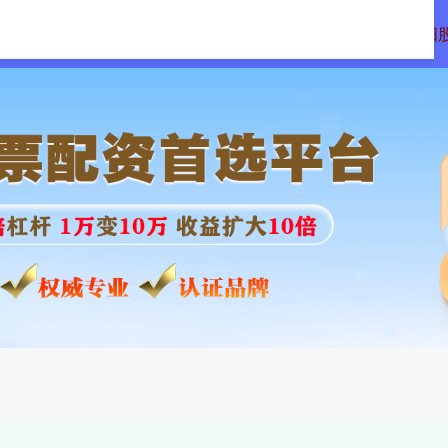
所配资
传金所配资官网
期货公司配资
沈阳