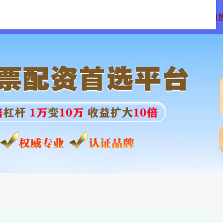
所配资
传金所配资官网
期货公司配资
沈阳