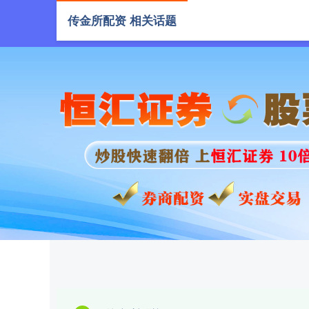
传金所配资 相关话题
首页
传金