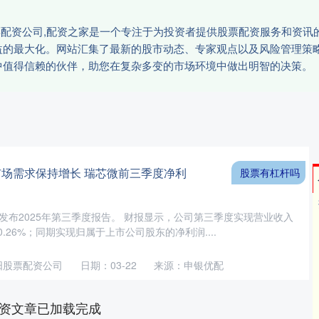
股票配资公司,配资之家是一个专注于为投资者提供股票配资服务和资
益的最大化。网站汇集了最新的股市动态、专家观点以及风险管理策
中值得信赖的伙伴，助您在复杂多变的市场环境中做出明智的决策。
T市场需求保持增长 瑞芯微前三季度净利
股票有杠杆吗
微发布2025年第三季度报告。 财报显示，公司第三季度实现营业收入
20.26%；同期实现归属于上市公司股东的净利润....
阳股票配资公司
日期：03-22
来源：申银优配
资文章已加载完成