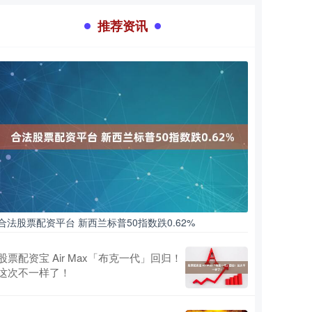
推荐资讯
合法股票配资平台 新西兰标普50指数跌0.62%
股票配资宝 Air Max「布克一代」回归！
这次不一样了！