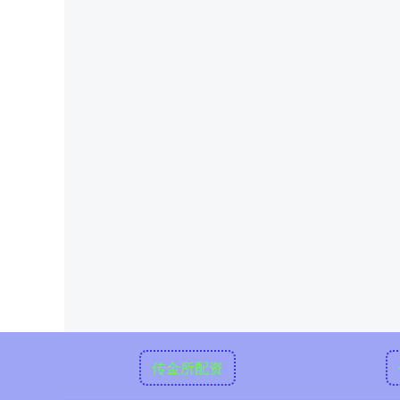
传金所配资