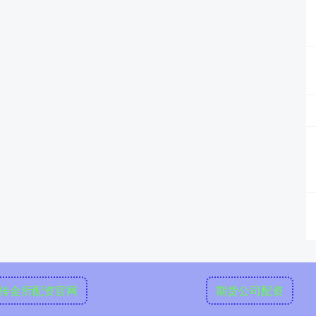
传金所配资官网
期货公司配资