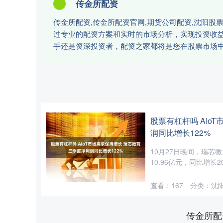
传金所配资
传金所配资,传金所配资官网,期货公司配资,沈阳
过专业的配资方案和实时的市场分析，实现投资收
手还是资深投资者，配资之家都将是您在股票市场
股票有杠杆吗 AIo
润同比增长122%
10月27日晚间，瑞芯
10.96亿元，同比增长
查看：
167
分类：
沈
传金所配