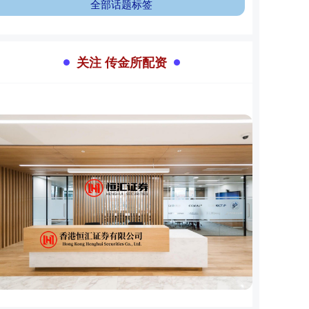
全部话题标签
关注 传金所配资