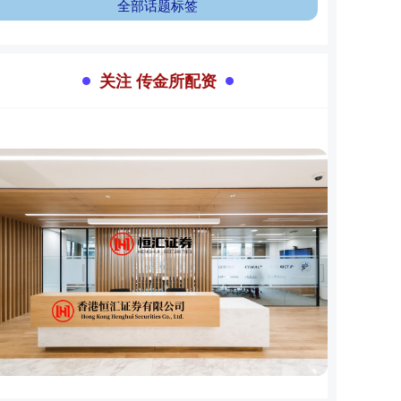
全部话题标签
关注 传金所配资