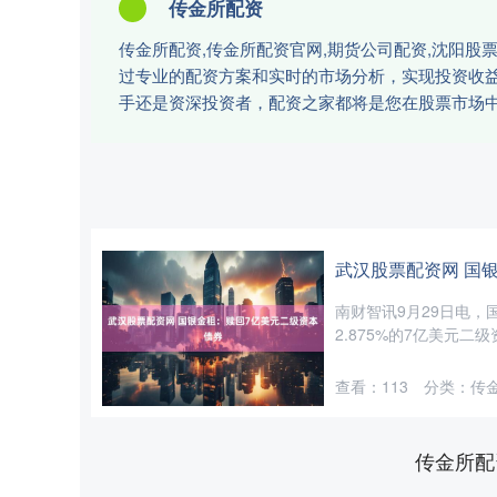
传金所配资
传金所配资,传金所配资官网,期货公司配资,沈阳
过专业的配资方案和实时的市场分析，实现投资收
手还是资深投资者，配资之家都将是您在股票市场
武汉股票配资网 国
南财智讯9月29日电，国
2.875%的7亿美元二级
查看：
113
分类：
传
传金所配