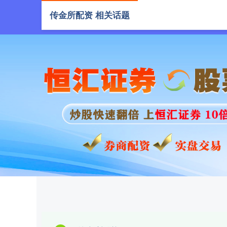
传金所配资 相关话题
首页
传金