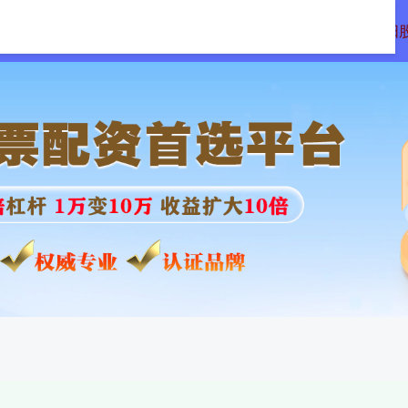
所配资
传金所配资官网
期货公司配资
沈阳